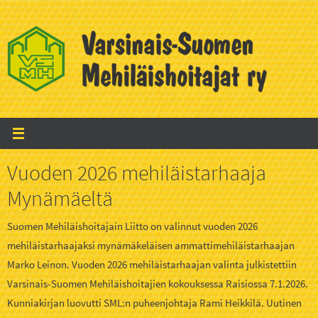
Skip
to
content
Vuoden 2026 mehiläistarhaaja
Mynämäeltä
Suomen Mehiläishoitajain Liitto on valinnut vuoden 2026
mehiläistarhaajaksi mynämäkeläisen ammattimehiläistarhaajan
Marko Leinon. Vuoden 2026 mehiläistarhaajan valinta julkistettiin
Varsinais-Suomen Mehiläishoitajien kokouksessa Raisiossa 7.1.2026.
Kunniakirjan luovutti SML:n puheenjohtaja Rami Heikkilä. Uutinen