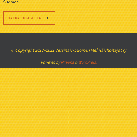
Suomen…
JATKA LUKEMISTA…
© Copyright 2017–2021 Varsinais-Suomen Mehiläishoitajat ry
Powered by
Nirvana
&
WordPress.